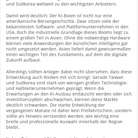
und Südkorea weltweit zu den wichtigsten Anbietern.
Damit wird deutlich: Der KI-Boom ist nicht nur eine
amerikanische Börsengeschichte. Zwar sitzen viele der
bekanntesten Software- und Plattformunternehmen in den
USA, doch die industrielle Grundlage dieses Booms liegt zu
einem großen Teil in Asien. Ohne die notwendige Hardware
können viele Anwendungen der künstlichen Intelligenz gar
nicht umgesetzt werden. Asien liefert damit gewissermaßen
einen wichtigen Teil des Fundaments, auf dem die digitale
Zukunft aufbaut.
Allerdings sollten Anleger dabei nicht übersehen, dass diese
Entwicklung auch Risiken mit sich bringt. Gerade Taiwan
und Südkorea sind stark von wenigen großen Technologie-
und Halbleiterunternehmen geprägt. Wenn die
Erwartungen an den KI-Ausbau enttäuscht werden oder sich
Investitionszyklen abschwächen, können diese Märkte
deutlich schwanken. Die starke Entwicklung der
vergangenen Monate ist daher kein Freifahrtschein, sondern
sollte als Hinweis verstanden werden, wie wichtig eine
breite und professionelle Auswahl innerhalb der Region
bleibt.