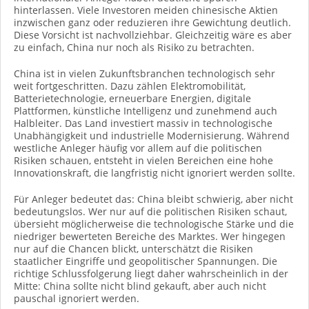
hinterlassen. Viele Investoren meiden chinesische Aktien
inzwischen ganz oder reduzieren ihre Gewichtung deutlich.
Diese Vorsicht ist nachvollziehbar. Gleichzeitig wäre es aber
zu einfach, China nur noch als Risiko zu betrachten.
China ist in vielen Zukunftsbranchen technologisch sehr
weit fortgeschritten. Dazu zählen Elektromobilität,
Batterietechnologie, erneuerbare Energien, digitale
Plattformen, künstliche Intelligenz und zunehmend auch
Halbleiter. Das Land investiert massiv in technologische
Unabhängigkeit und industrielle Modernisierung. Während
westliche Anleger häufig vor allem auf die politischen
Risiken schauen, entsteht in vielen Bereichen eine hohe
Innovationskraft, die langfristig nicht ignoriert werden sollte.
Für Anleger bedeutet das: China bleibt schwierig, aber nicht
bedeutungslos. Wer nur auf die politischen Risiken schaut,
übersieht möglicherweise die technologische Stärke und die
niedriger bewerteten Bereiche des Marktes. Wer hingegen
nur auf die Chancen blickt, unterschätzt die Risiken
staatlicher Eingriffe und geopolitischer Spannungen. Die
richtige Schlussfolgerung liegt daher wahrscheinlich in der
Mitte: China sollte nicht blind gekauft, aber auch nicht
pauschal ignoriert werden.