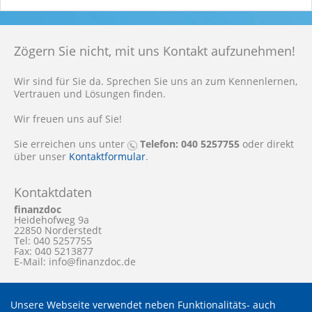
Zögern Sie nicht, mit uns Kontakt aufzunehmen!
Wir sind für Sie da. Sprechen Sie uns an zum Kennenlernen,
Vertrauen und Lösungen finden.
Wir freuen uns auf Sie!
Sie erreichen uns unter
Telefon: 040 5257755
oder direkt
über unser
Kontaktformular
.
Kontaktdaten
finanzdoc
Heidehofweg 9a
22850 Norderstedt
Tel: 040 5257755
Fax: 040 5213877
E-Mail: info@finanzdoc.de
Unsere Webseite verwendet neben Funktionalitäts- auch
Copyright © 2026 Websuite Software